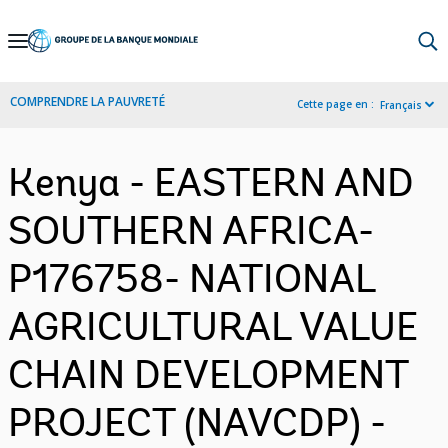
Skip
to
Main
COMPRENDRE LA PAUVRETÉ
Cette page en :
Français
Navigation
Kenya - EASTERN AND
SOUTHERN AFRICA-
P176758- NATIONAL
AGRICULTURAL VALUE
CHAIN DEVELOPMENT
PROJECT (NAVCDP) -