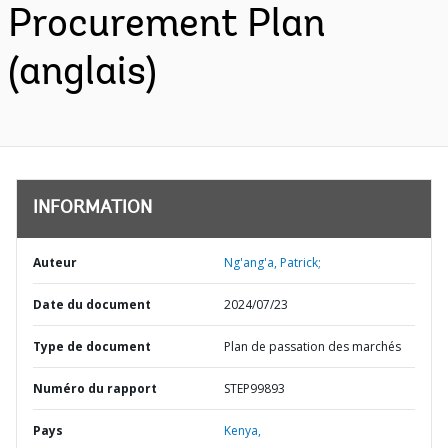
Procurement Plan
(anglais)
INFORMATION
Auteur
Ng'ang'a, Patrick;
Date du document
2024/07/23
Type de document
Plan de passation des marchés
Numéro du rapport
STEP99893
Pays
Kenya,