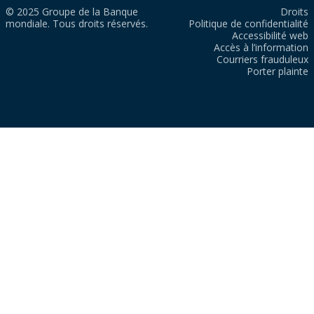
© 2025 Groupe de la Banque
Droits
mondiale. Tous droits réservés.
Politique de confidentialité
Accessibilité web
Accès à l’information
Courriers frauduleux
Porter plainte