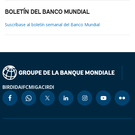
BOLETÍN DEL BANCO MUNDIAL
Suscríbase al boletín semanal del Banco Mundial
BIRD
IDA
IFC
MIGA
CIRDI