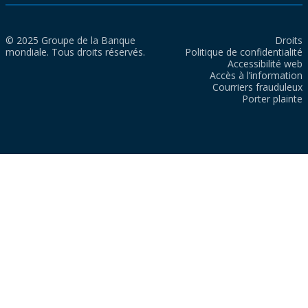
© 2025 Groupe de la Banque
Droits
mondiale. Tous droits réservés.
Politique de confidentialité
Accessibilité web
Accès à l’information
Courriers frauduleux
Porter plainte