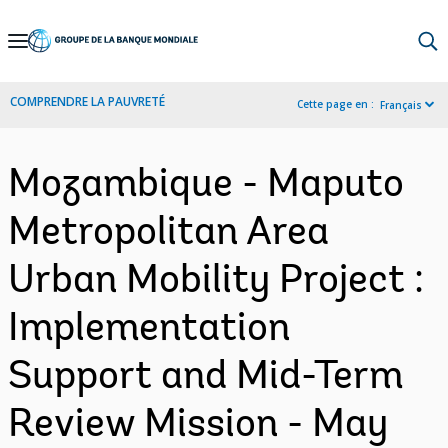
Skip
to
Main
COMPRENDRE LA PAUVRETÉ
Cette page en :
Français
Navigation
Mozambique - Maputo
Metropolitan Area
Urban Mobility Project :
Implementation
Support and Mid-Term
Review Mission - May