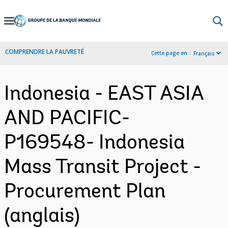
Skip
to
Main
COMPRENDRE LA PAUVRETÉ
Cette page en :
Français
Navigation
Indonesia - EAST ASIA
AND PACIFIC-
P169548- Indonesia
Mass Transit Project -
Procurement Plan
(anglais)