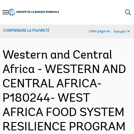
Skip
to
Main
COMPRENDRE LA PAUVRETÉ
Cette page en :
Français
Navigation
Western and Central
Africa - WESTERN AND
CENTRAL AFRICA-
P180244- WEST
AFRICA FOOD SYSTEM
RESILIENCE PROGRAM