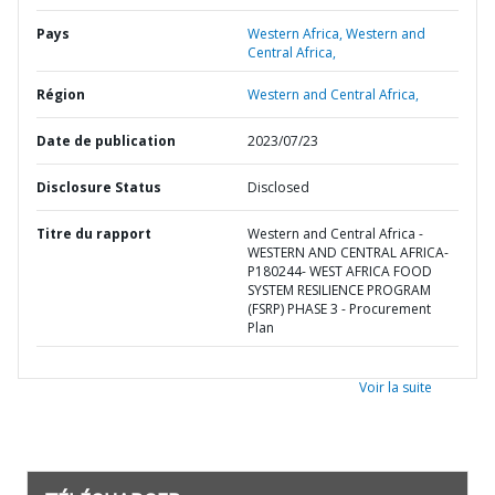
Pays
Western Africa,
Western and
Central Africa,
Région
Western and Central Africa,
Date de publication
2023/07/23
Disclosure Status
Disclosed
Titre du rapport
Western and Central Africa -
WESTERN AND CENTRAL AFRICA-
P180244- WEST AFRICA FOOD
SYSTEM RESILIENCE PROGRAM
(FSRP) PHASE 3 - Procurement
Plan
Voir la suite