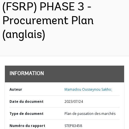
(FSRP) PHASE 3 -
Procurement Plan
(anglais)
INFORMATION
Auteur
Mamadou Ousseynou Sakho;
Date du document
2023/07/24
Type de document
Plan de passation des marchés
Numéro du rapport
STEP83458