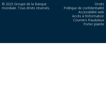
© 2025 Groupe de la Banque
Droits
mondiale. Tous droits réservés.
Politique de confidentialité
Accessibilité web
Accès à l’information
Courriers frauduleux
Porter plainte