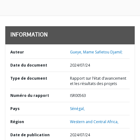
INFORMATION
Auteur
Gueye, Mame Safietou Djamil;
Date du document
2024/07/24
Type de document
Rapport sur l’état d’avancement
et les résultats des projets
Numéro du rapport
ISR00563
Pays
Sénégal,
Région
Western and Central Africa,
Date de publication
2024/07/24