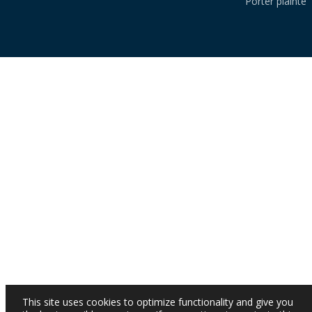
Porter plainte
This site uses cookies to optimize functionality and give you