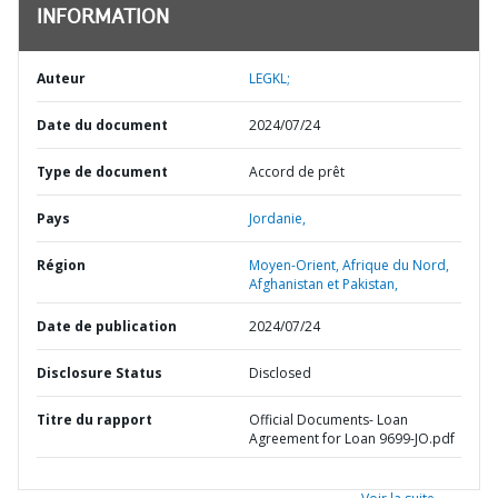
INFORMATION
Auteur
LEGKL;
Date du document
2024/07/24
Type de document
Accord de prêt
Pays
Jordanie,
Région
Moyen-Orient, Afrique du Nord,
Afghanistan et Pakistan,
Date de publication
2024/07/24
Disclosure Status
Disclosed
Titre du rapport
Official Documents- Loan
Agreement for Loan 9699-JO.pdf