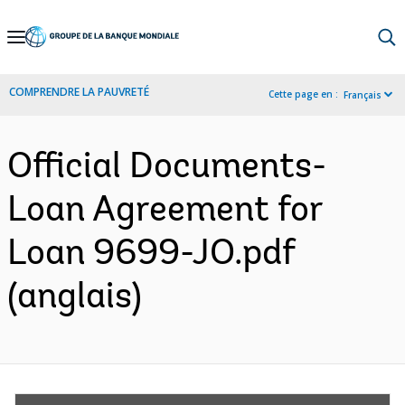
Skip
to
Main
COMPRENDRE LA PAUVRETÉ
Cette page en :
Français
Navigation
Official Documents-
Loan Agreement for
Loan 9699-JO.pdf
(anglais)