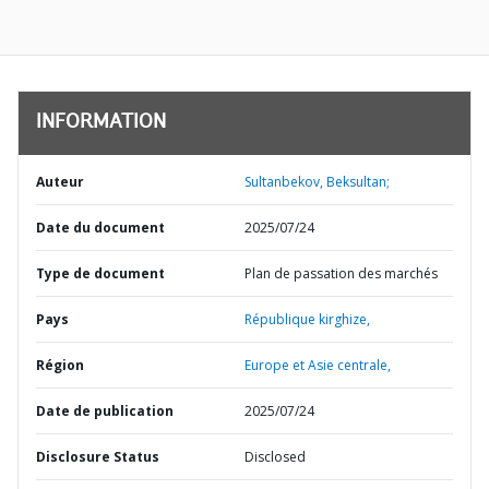
INFORMATION
Auteur
Sultanbekov, Beksultan;
Date du document
2025/07/24
Type de document
Plan de passation des marchés
Pays
République kirghize,
Région
Europe et Asie centrale,
Date de publication
2025/07/24
Disclosure Status
Disclosed