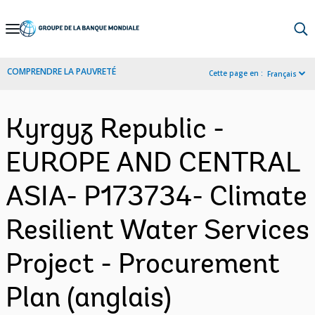
Skip
to
Main
COMPRENDRE LA PAUVRETÉ
Cette page en :
Français
Navigation
Kyrgyz Republic -
EUROPE AND CENTRAL
ASIA- P173734- Climate
Resilient Water Services
Project - Procurement
Plan (anglais)