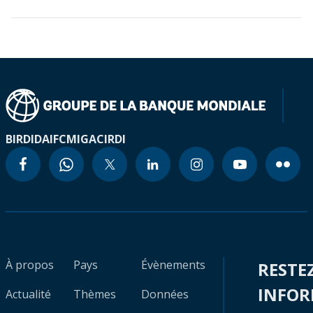
BIRD
IDA
IFC
MIGA
CIRDI
À propos
Pays
Évènements
RESTE
INFO
Actualité
Thèmes
Données