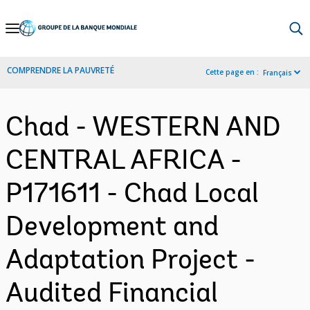
Skip
to
Main
COMPRENDRE LA PAUVRETÉ
Cette page en :
Français
Navigation
Chad - WESTERN AND
CENTRAL AFRICA -
P171611 - Chad Local
Development and
Adaptation Project -
Audited Financial