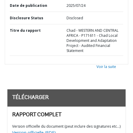
Date de publication
2025/07/24
Disclosure Status
Disclosed
Titre du rapport
Chad - WESTERN AND CENTRAL
AFRICA - P171611 - Chad Local
Development and Adaptation
Project - Audited Financial
Statement
Voir la suite
TÉLÉCHARGER
RAPPORT COMPLET
Version officielle du document (peut inclure des signatures etc…)
Version officielle (PDF)