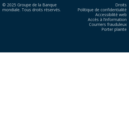
© 2025 Groupe de la Banque
Droits
mondiale. Tous droits réservés.
Politique de confidentialité
Accessibilité web
Accès à l’information
Courriers frauduleux
Porter plainte