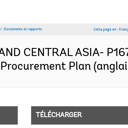
Documents et rapports
Cette page en :
Franç
AND CENTRAL ASIA- P167
 Procurement Plan (anglai
TÉLÉCHARGER