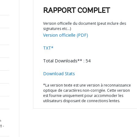
RAPPORT COMPLET
Version officielle du document (peut inclure des
signatures etc…)
Version officielle (PDF)
TXT*
Total Downloads** : 54
Download Stats
*La version texte est une version à reconnaissance
optique de caractères non-corrigée. Cette version
est fournie uniquement pour accommoder les
utilisateurs disposant de connections lentes.
-
t -