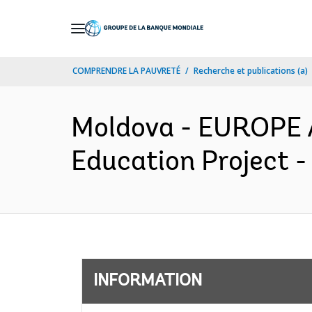
Skip
to
Main
COMPRENDRE LA PAUVRETÉ
Recherche et publications (a)
Navigation
Moldova - EUROPE 
Education Project -
INFORMATION