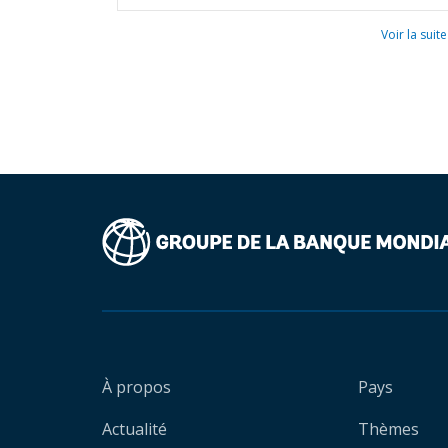
Voir la suite
À propos
Pays
Actualité
Thèmes