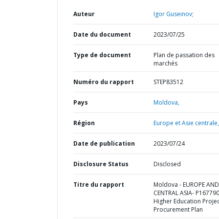
Auteur
Igor Guseinov;
Date du document
2023/07/25
Type de document
Plan de passation des
marchés
Numéro du rapport
STEP83512
Pays
Moldova,
Région
Europe et Asie centrale,
Date de publication
2023/07/24
Disclosure Status
Disclosed
Titre du rapport
Moldova - EUROPE AND
CENTRAL ASIA- P167790
Higher Education Projec
Procurement Plan