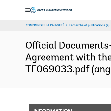
Skip
to
Main
COMPRENDRE LA PAUVRETÉ
Recherche et publications (a)
Navigation
Official Documents
Agreement with the 
TF069033.pdf (angl