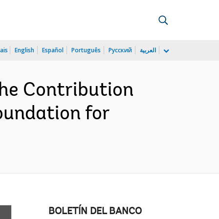
ais
English
Español
Português
Русский
العربية
he Contribution
oundation for
BOLETÍN DEL BANCO