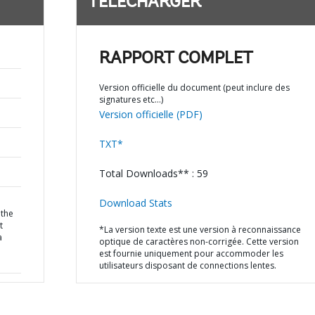
TÉLÉCHARGER
RAPPORT COMPLET
Version officielle du document (peut inclure des
signatures etc…)
Version officielle (PDF)
TXT*
Total Downloads** : 59
Download Stats
the
t
*La version texte est une version à reconnaissance
a
optique de caractères non-corrigée. Cette version
est fournie uniquement pour accommoder les
utilisateurs disposant de connections lentes.