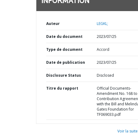
INFORMATION
Auteur
LEGKL;
Date du document
2023/07/25
Type de document
Accord
Date de publication
2023/07/25
Disclosure Status
Disclosed
Titre du rapport
Official Documents-
Amendment No. 168 to 
Contribution Agreemen
with the Bill and Melind
Gates Foundation for
TF069033.pdf
Voir la suite