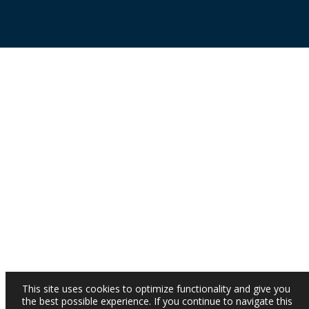
This site uses cookies to optimize functionality and give you
the best possible experience. If you continue to navigate this