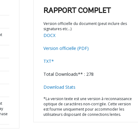
RAPPORT COMPLET
Version officielle du document (peut inclure des
signatures etc…)
nt
DOCX
Version officielle (PDF)
TXT*
Total Downloads** : 278
Download Stats
*La version texte est une version à reconnaissance
nt
optique de caractères non-corrigée. Cette version
ay
est fournie uniquement pour accommoder les
Phase
utilisateurs disposant de connections lentes.