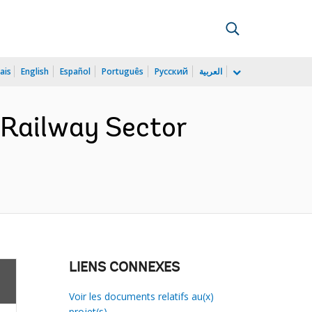
ais
English
Español
Português
Русский
العربية
 Railway Sector
LIENS CONNEXES
Voir les documents relatifs au(x)
projet(s)