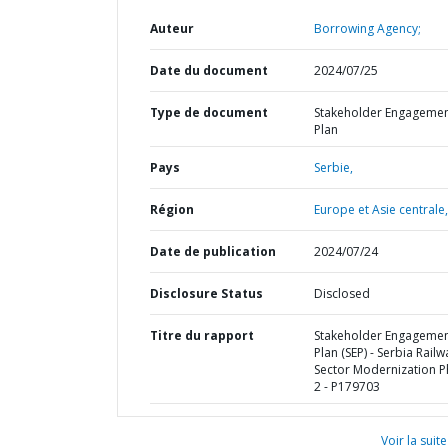
Auteur
Borrowing Agency;
Date du document
2024/07/25
Type de document
Stakeholder Engageme
Plan
Pays
Serbie,
Région
Europe et Asie centrale,
Date de publication
2024/07/24
Disclosure Status
Disclosed
Titre du rapport
Stakeholder Engageme
Plan (SEP) - Serbia Railw
Sector Modernization 
2 - P179703
Voir la suite