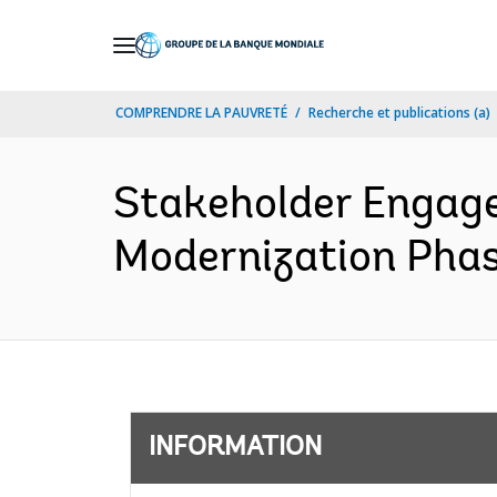
Skip
to
Main
COMPRENDRE LA PAUVRETÉ
Recherche et publications (a)
Navigation
Stakeholder Engage
Modernization Phas
INFORMATION