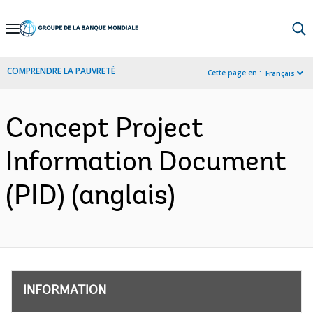
Skip
to
Main
COMPRENDRE LA PAUVRETÉ
Cette page en :
Français
Navigation
Concept Project
Information Document
(PID) (anglais)
INFORMATION