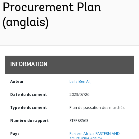
Procurement Plan
(anglais)
INFORMATION
Auteur
Leila Ben Ali;
Date du document
2023/07/26
Type de document
Plan de passation des marchés
Numéro du rapport
STEP83563
Pays
Eastern Africa,
EASTERN AND
SOUTHERN AFRICA,