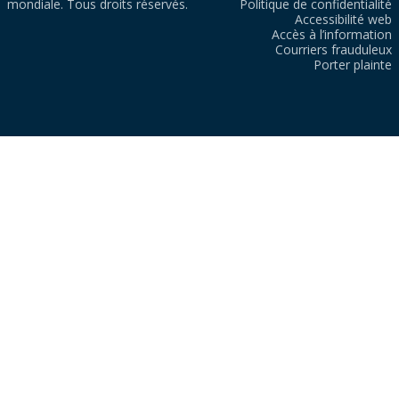
mondiale. Tous droits réservés.
Politique de confidentialité
Accessibilité web
Accès à l’information
Courriers frauduleux
Porter plainte