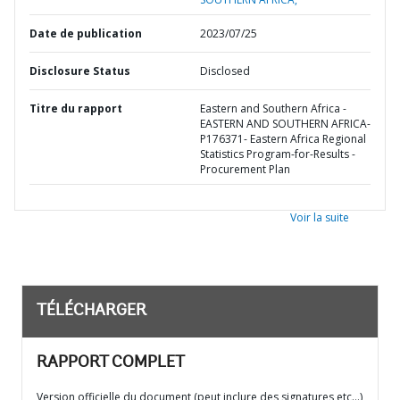
Date de publication
2023/07/25
Disclosure Status
Disclosed
Titre du rapport
Eastern and Southern Africa -
EASTERN AND SOUTHERN AFRICA-
P176371- Eastern Africa Regional
Statistics Program-for-Results -
Procurement Plan
Voir la suite
TÉLÉCHARGER
RAPPORT COMPLET
Version officielle du document (peut inclure des signatures etc…)