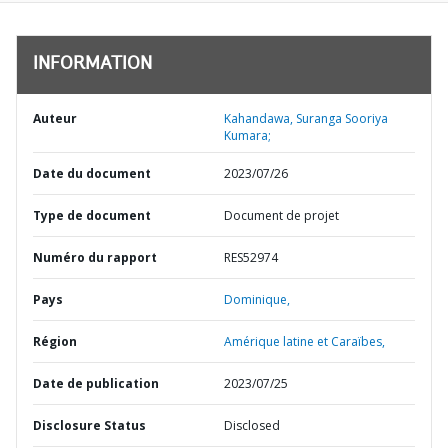
INFORMATION
Auteur
Kahandawa, Suranga Sooriya
Kumara;
Date du document
2023/07/26
Type de document
Document de projet
Numéro du rapport
RES52974
Pays
Dominique,
Région
Amérique latine et Caraïbes,
Date de publication
2023/07/25
Disclosure Status
Disclosed