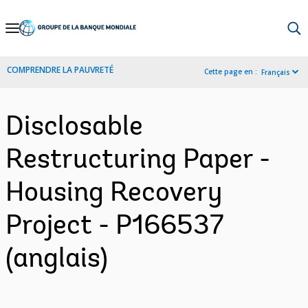
Skip
to
Main
COMPRENDRE LA PAUVRETÉ
Cette page en :
Français
Navigation
Disclosable
Restructuring Paper -
Housing Recovery
Project - P166537
(anglais)