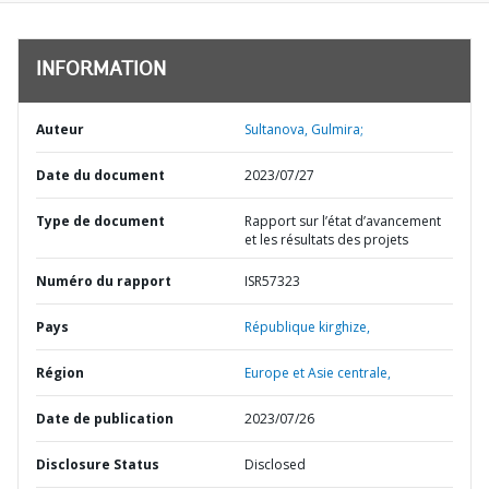
INFORMATION
Auteur
Sultanova, Gulmira;
Date du document
2023/07/27
Type de document
Rapport sur l’état d’avancement
et les résultats des projets
Numéro du rapport
ISR57323
Pays
République kirghize,
Région
Europe et Asie centrale,
Date de publication
2023/07/26
Disclosure Status
Disclosed