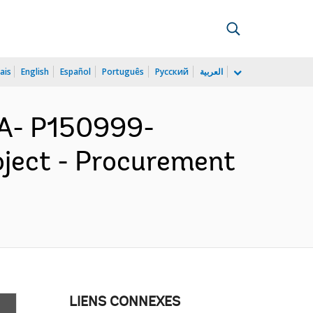
ais
English
Español
Português
Русский
العربية
A- P150999-
ject - Procurement
LIENS CONNEXES