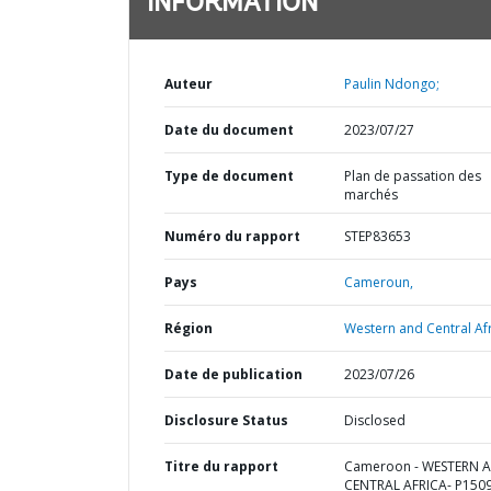
INFORMATION
Auteur
Paulin Ndongo;
Date du document
2023/07/27
Type de document
Plan de passation des
marchés
Numéro du rapport
STEP83653
Pays
Cameroun,
Région
Western and Central Afr
Date de publication
2023/07/26
Disclosure Status
Disclosed
Titre du rapport
Cameroon - WESTERN 
CENTRAL AFRICA- P150