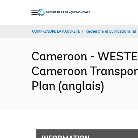
Skip
to
Main
COMPRENDRE LA PAUVRETÉ
Recherche et publications (a)
Navigation
Cameroon - WESTE
Cameroon Transport
Plan (anglais)