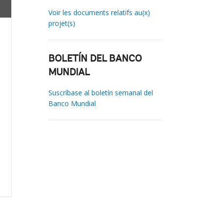
Voir les documents relatifs au(x)
projet(s)
BOLETÍN DEL BANCO
MUNDIAL
Suscríbase al boletín semanal del
Banco Mundial