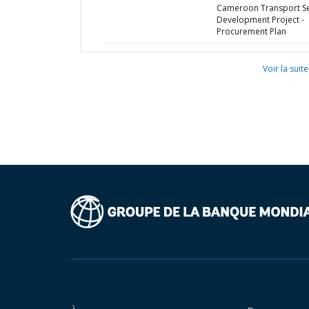
Cameroon Transport S
Development Project -
Procurement Plan
Voir la suite