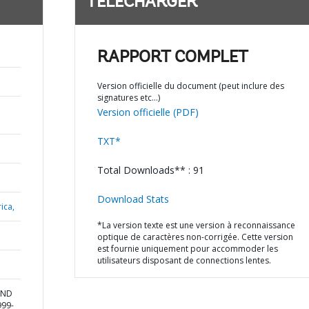
TÉLÉCHARGER
RAPPORT COMPLET
Version officielle du document (peut inclure des
signatures etc…)
Version officielle (PDF)
TXT*
Total Downloads** : 91
Download Stats
ica,
*La version texte est une version à reconnaissance
optique de caractères non-corrigée. Cette version
est fournie uniquement pour accommoder les
utilisateurs disposant de connections lentes.
AND
999-