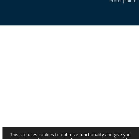
Porter plainte
This site uses cookies to optimize functionality and give you