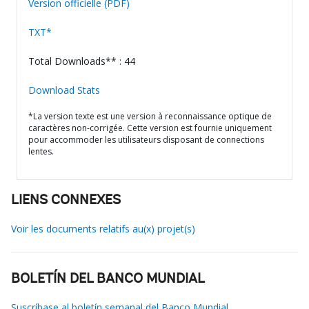
Version officielle (PDF)
TXT*
Total Downloads** : 44
Download Stats
*La version texte est une version à reconnaissance optique de
caractères non-corrigée. Cette version est fournie uniquement
pour accommoder les utilisateurs disposant de connections
lentes.
LIENS CONNEXES
Voir les documents relatifs au(x) projet(s)
BOLETÍN DEL BANCO MUNDIAL
Suscríbase al boletín semanal del Banco Mundial