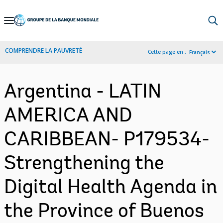
Skip
to
Main
COMPRENDRE LA PAUVRETÉ
Cette page en :
Français
Navigation
Argentina - LATIN
AMERICA AND
CARIBBEAN- P179534-
Strengthening the
Digital Health Agenda in
the Province of Buenos