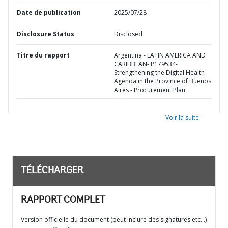
Date de publication
2025/07/28
Disclosure Status
Disclosed
Titre du rapport
Argentina - LATIN AMERICA AND
CARIBBEAN- P179534-
Strengthening the Digital Health
Agenda in the Province of Buenos
Aires - Procurement Plan
Voir la suite
TÉLÉCHARGER
RAPPORT COMPLET
Version officielle du document (peut inclure des signatures etc…)