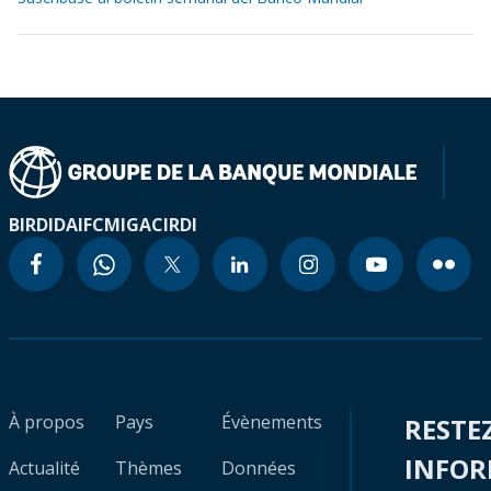
BIRD
IDA
IFC
MIGA
CIRDI
À propos
Pays
Évènements
RESTE
INFO
Actualité
Thèmes
Données