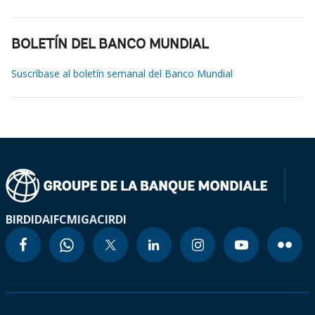
BOLETÍN DEL BANCO MUNDIAL
Suscríbase al boletín semanal del Banco Mundial
BIRD
IDA
IFC
MIGA
CIRDI