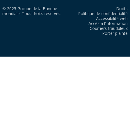
© 2025 Groupe de la Banque
Droits
mondiale. Tous droits réservés.
Politique de confidentialité
Accessibilité web
Accès à l’information
Courriers frauduleux
Porter plainte