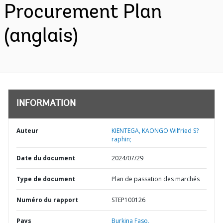
Procurement Plan
(anglais)
INFORMATION
Auteur
KIENTEGA, KAONGO Wilfried S?
raphin;
Date du document
2024/07/29
Type de document
Plan de passation des marchés
Numéro du rapport
STEP100126
Pays
Burkina Faso,