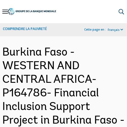
Skip
to
Main
COMPRENDRE LA PAUVRETÉ
Cette page en :
Français
Navigation
Burkina Faso -
WESTERN AND
CENTRAL AFRICA-
P164786- Financial
Inclusion Support
Project in Burkina Faso -