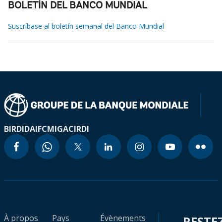
BOLETÍN DEL BANCO MUNDIAL
Suscríbase al boletín semanal del Banco Mundial
BIRD
IDA
IFC
MIGA
CIRDI
À propos
Pays
Évènements
RESTE