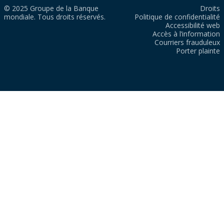
© 2025 Groupe de la Banque
Droits
mondiale. Tous droits réservés.
Politique de confidentialité
Accessibilité web
Accès à l’information
Courriers frauduleux
Porter plainte