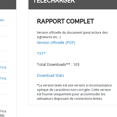
TÉLÉCHARGER
ari;
RAPPORT COMPLET
Version officielle du document (peut inclure des
signatures etc…)
Version officielle (PDF)
TXT*
Total Downloads** : 103
rica,
Download Stats
rica,
*La version texte est une version à reconnaissance
optique de caractères non-corrigée. Cette version
est fournie uniquement pour accommoder les
utilisateurs disposant de connections lentes.
rica
ERN