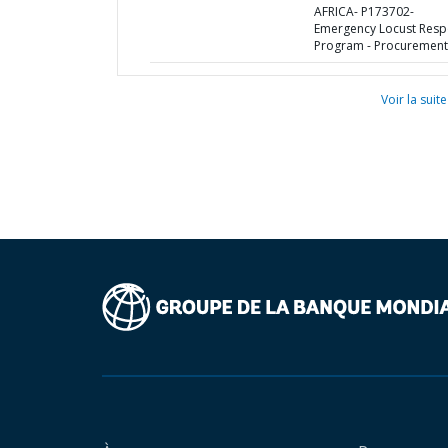
AFRICA- P173702-
Emergency Locust Res
Program - Procurement
Voir la suite