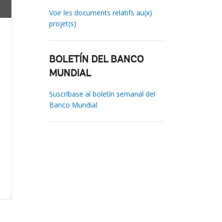
Voir les documents relatifs au(x)
projet(s)
BOLETÍN DEL BANCO
MUNDIAL
Suscríbase al boletín semanal del
Banco Mundial