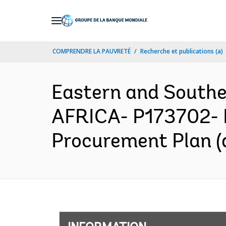
Skip
to
Main
COMPRENDRE LA PAUVRETÉ
Recherche et publications (a)
Navigation
Eastern and South
AFRICA- P173702- 
Procurement Plan (