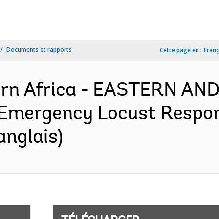
Documents et rapports
Cette page en :
Franç
ern Africa - EASTERN A
Emergency Locust Respon
anglais)