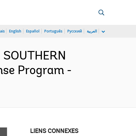
ais
English
Español
Português
Русский
العربية
ND SOUTHERN
se Program -
LIENS CONNEXES