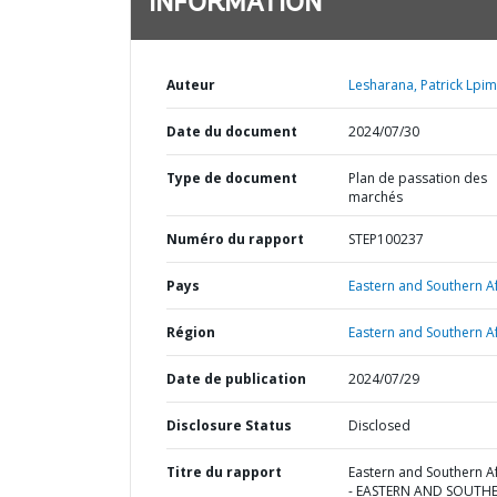
INFORMATION
Auteur
Lesharana, Patrick Lpim
Date du document
2024/07/30
Type de document
Plan de passation des
marchés
Numéro du rapport
STEP100237
Pays
Eastern and Southern Af
Région
Eastern and Southern Af
Date de publication
2024/07/29
Disclosure Status
Disclosed
Titre du rapport
Eastern and Southern Af
- EASTERN AND SOUTH