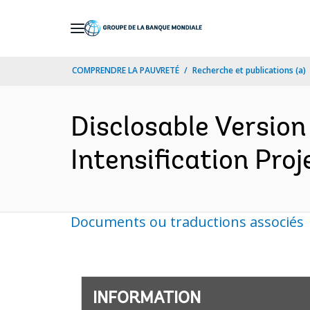
Skip
to
Main
COMPRENDRE LA PAUVRETÉ
Recherche et publications (a)
Navigation
Disclosable Version 
Intensification Pro
Documents ou traductions associés
INFORMATION