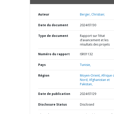
Auteur
Berger, Christian;
Date du document
2024/07/30
Type de document
Rapport sur l’état
d’avancement et les
résultats des projets
Numéro du rapport
ISR01132
Pays
Tunisie,
Région
Moyen-Orient, Afrique 
Nord, Afghanistan et
Pakistan,
Date de publication
2024/07/29
Disclosure Status
Disclosed