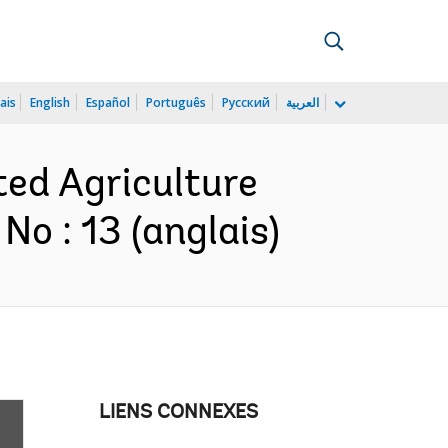
ais
English
Español
Português
Русский
العربية
ated Agriculture
No : 13 (anglais)
LIENS CONNEXES