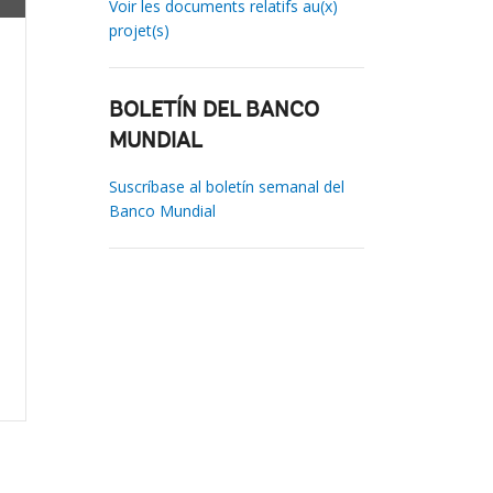
Voir les documents relatifs au(x)
projet(s)
BOLETÍN DEL BANCO
MUNDIAL
Suscríbase al boletín semanal del
Banco Mundial