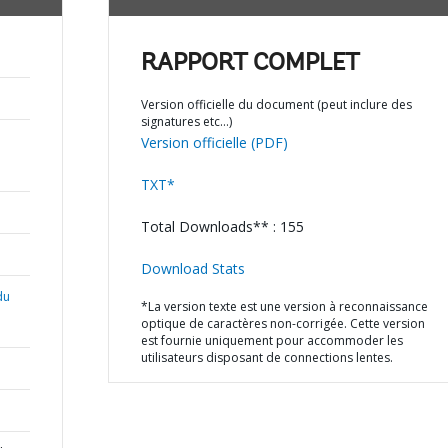
RAPPORT COMPLET
Version officielle du document (peut inclure des
signatures etc…)
Version officielle (PDF)
TXT*
Total Downloads** : 155
Download Stats
du
*La version texte est une version à reconnaissance
optique de caractères non-corrigée. Cette version
est fournie uniquement pour accommoder les
utilisateurs disposant de connections lentes.