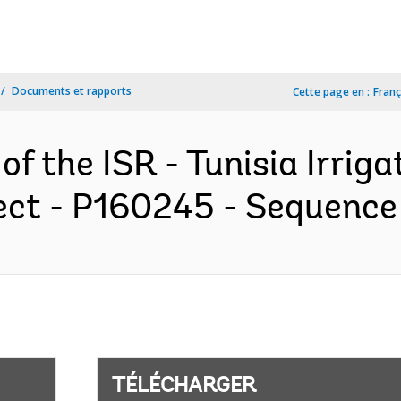
Documents et rapports
Cette page en :
Franç
of the ISR - Tunisia Irrig
ject - P160245 - Sequence 
TÉLÉCHARGER