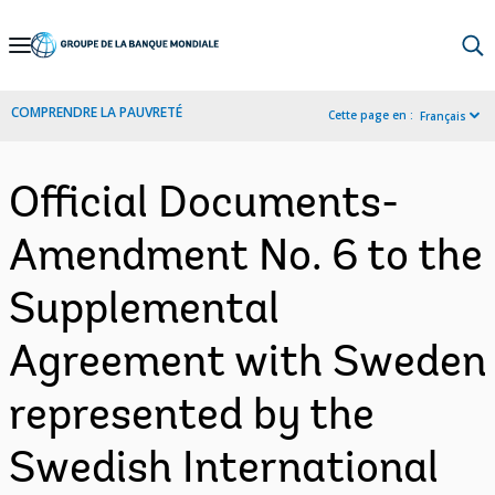
Skip
to
Main
COMPRENDRE LA PAUVRETÉ
Cette page en :
Français
Navigation
Official Documents-
Amendment No. 6 to the
Supplemental
Agreement with Sweden
represented by the
Swedish International