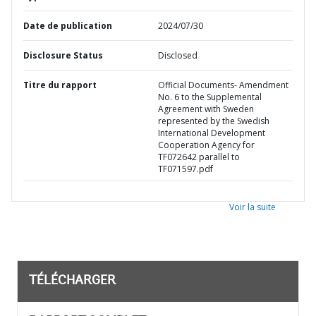
Date de publication
2024/07/30
Disclosure Status
Disclosed
Titre du rapport
Official Documents- Amendment
No. 6 to the Supplemental
Agreement with Sweden
represented by the Swedish
International Development
Cooperation Agency for
TF072642 parallel to
TF071597.pdf
Voir la suite
TÉLÉCHARGER