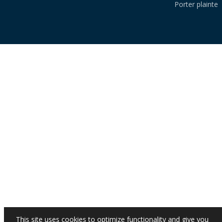
Porter plainte
This site uses cookies to optimize functionality and give you