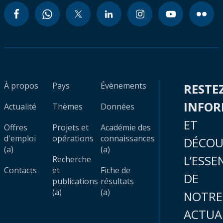
À propos
Pays
Évènements
RESTE
INFO
Actualité
Thèmes
Données
ET
Offres
Projets et
Académie des
d'emploi
opérations
connaissances
DÉCOU
(a)
(a)
L’ESSE
Recherche
Contacts
et
Fiche de
DE
publications
résultats
(a)
(a)
NOTRE
ACTUA