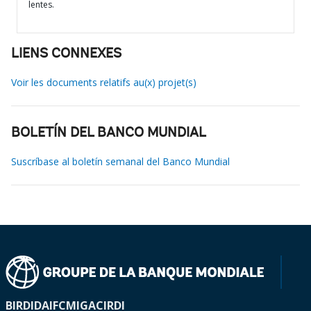
lentes.
LIENS CONNEXES
Voir les documents relatifs au(x) projet(s)
BOLETÍN DEL BANCO MUNDIAL
Suscríbase al boletín semanal del Banco Mundial
BIRD
IDA
IFC
MIGA
CIRDI