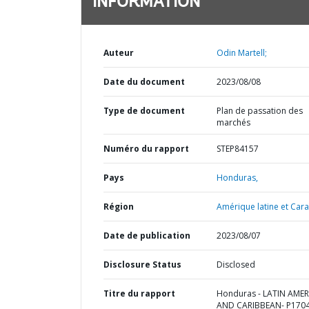
INFORMATION
Auteur
Odin Martell;
Date du document
2023/08/08
Type de document
Plan de passation des
marchés
Numéro du rapport
STEP84157
Pays
Honduras,
Région
Amérique latine et Cara
Date de publication
2023/08/07
Disclosure Status
Disclosed
Titre du rapport
Honduras - LATIN AMER
AND CARIBBEAN- P1704