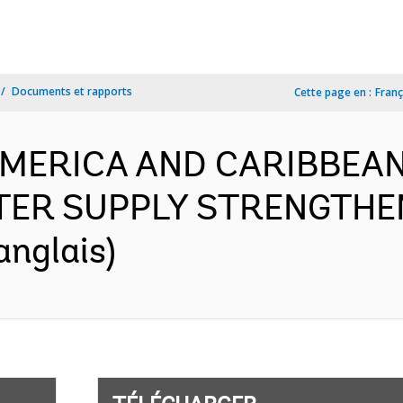
Documents et rapports
Cette page en :
Franç
 AMERICA AND CARIBBEAN
TER SUPPLY STRENGTHEN
anglais)