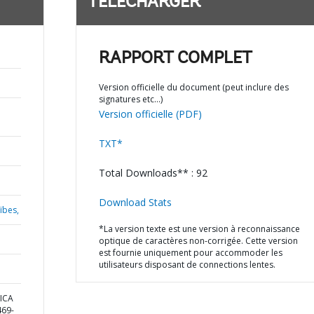
TÉLÉCHARGER
RAPPORT COMPLET
Version officielle du document (peut inclure des
signatures etc…)
Version officielle (PDF)
TXT*
Total Downloads** : 92
Download Stats
ïbes,
*La version texte est une version à reconnaissance
optique de caractères non-corrigée. Cette version
est fournie uniquement pour accommoder les
utilisateurs disposant de connections lentes.
ICA
69-