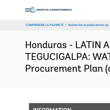
Skip
to
Main
COMPRENDRE LA PAUVRETÉ
Recherche et publications (a)
Navigation
Honduras - LATIN
TEGUCIGALPA: WA
Procurement Plan (