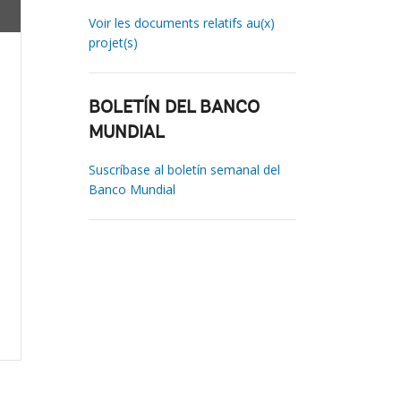
Voir les documents relatifs au(x)
projet(s)
BOLETÍN DEL BANCO
MUNDIAL
Suscríbase al boletín semanal del
Banco Mundial