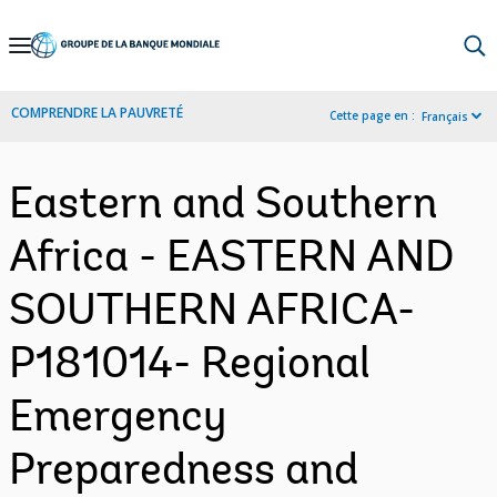
Skip
to
Main
COMPRENDRE LA PAUVRETÉ
Cette page en :
Français
Navigation
Eastern and Southern
Africa - EASTERN AND
SOUTHERN AFRICA-
P181014- Regional
Emergency
Preparedness and