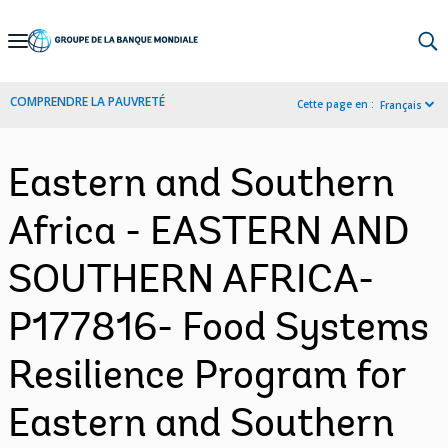
Skip
to
Main
COMPRENDRE LA PAUVRETÉ
Cette page en :
Français
Navigation
Eastern and Southern
Africa - EASTERN AND
SOUTHERN AFRICA-
P177816- Food Systems
Resilience Program for
Eastern and Southern