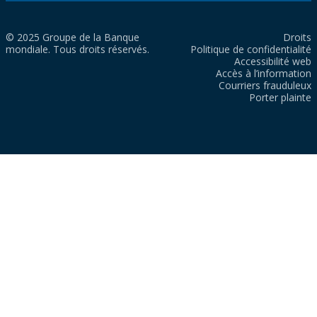
© 2025 Groupe de la Banque
Droits
mondiale. Tous droits réservés.
Politique de confidentialité
Accessibilité web
Accès à l’information
Courriers frauduleux
Porter plainte