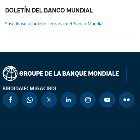
BOLETÍN DEL BANCO MUNDIAL
Suscríbase al boletín semanal del Banco Mundial
BIRD
IDA
IFC
MIGA
CIRDI