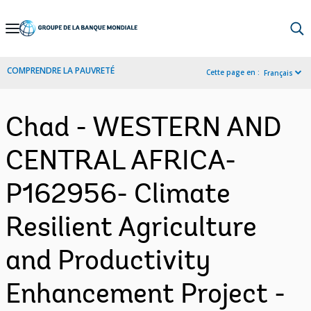
Skip
to
Main
COMPRENDRE LA PAUVRETÉ
Cette page en :
Français
Navigation
Chad - WESTERN AND
CENTRAL AFRICA-
P162956- Climate
Resilient Agriculture
and Productivity
Enhancement Project -