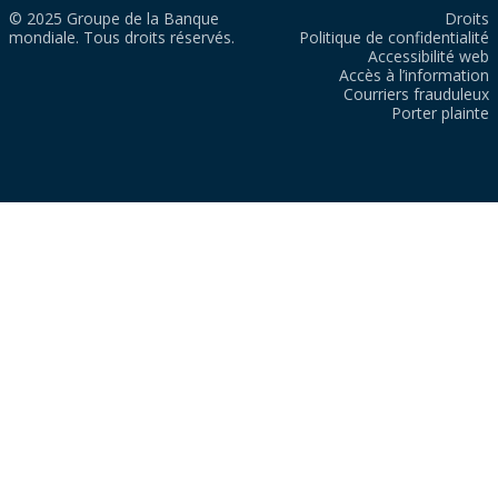
© 2025 Groupe de la Banque
Droits
mondiale. Tous droits réservés.
Politique de confidentialité
Accessibilité web
Accès à l’information
Courriers frauduleux
Porter plainte