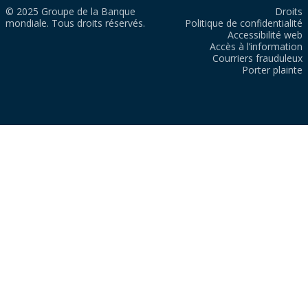
© 2025 Groupe de la Banque
Droits
mondiale. Tous droits réservés.
Politique de confidentialité
Accessibilité web
Accès à l’information
Courriers frauduleux
Porter plainte