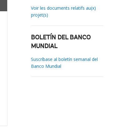
Voir les documents relatifs au(x)
projet(s)
BOLETÍN DEL BANCO
MUNDIAL
Suscríbase al boletín semanal del
Banco Mundial