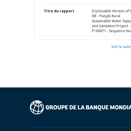
Titre du rapport
Disclosable Version of 
ISR - Punjab Rural
Sustainable Water Supp
and Sanitation Project -
P169071 - Sequence No 
Voir la suite