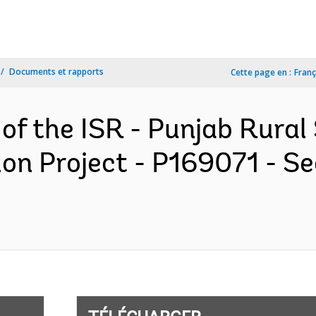
Documents et rapports
Cette page en :
Franç
 of the ISR - Punjab Rura
on Project - P169071 - Se