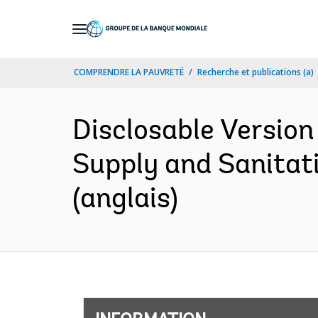
Skip
to
Main
COMPRENDRE LA PAUVRETÉ
Recherche et publications (a)
Navigation
Disclosable Version
Supply and Sanitati
(anglais)