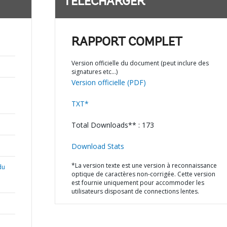
TÉLÉCHARGER
RAPPORT COMPLET
Version officielle du document (peut inclure des
signatures etc…)
Version officielle (PDF)
TXT*
Total Downloads** : 173
Download Stats
*La version texte est une version à reconnaissance
du
optique de caractères non-corrigée. Cette version
est fournie uniquement pour accommoder les
utilisateurs disposant de connections lentes.