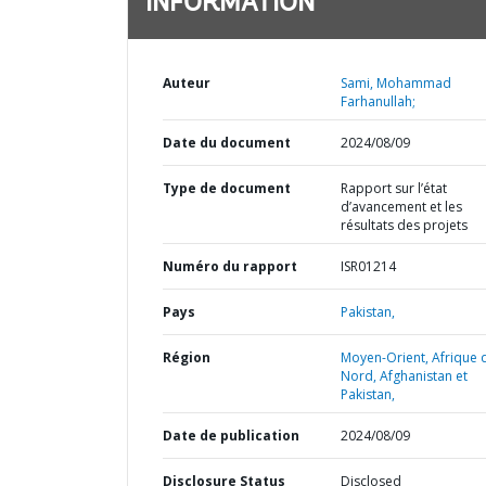
INFORMATION
Auteur
Sami, Mohammad
Farhanullah;
Date du document
2024/08/09
Type de document
Rapport sur l’état
d’avancement et les
résultats des projets
Numéro du rapport
ISR01214
Pays
Pakistan,
Région
Moyen-Orient, Afrique 
Nord, Afghanistan et
Pakistan,
Date de publication
2024/08/09
Disclosure Status
Disclosed