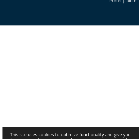
Porter plainte
This site uses cookies to optimize functionality and give you