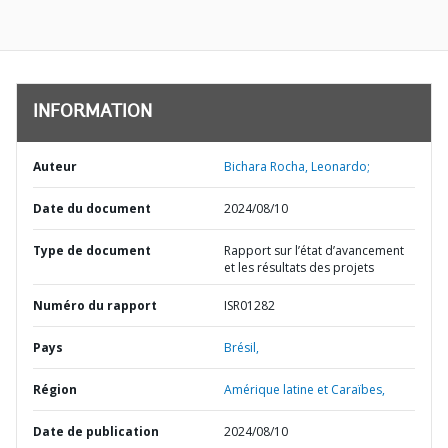
INFORMATION
Auteur
Bichara Rocha, Leonardo;
Date du document
2024/08/10
Type de document
Rapport sur l’état d’avancement
et les résultats des projets
Numéro du rapport
ISR01282
Pays
Brésil,
Région
Amérique latine et Caraïbes,
Date de publication
2024/08/10