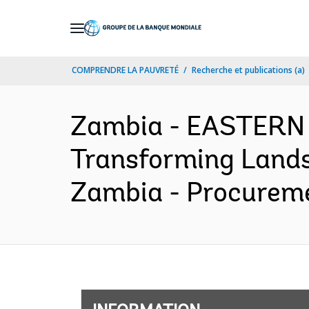
Skip
to
Main
COMPRENDRE LA PAUVRETÉ
Recherche et publications (a)
Navigation
Zambia - EASTERN
Transforming Lands
Zambia - Procureme