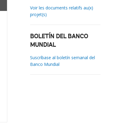
Voir les documents relatifs au(x)
projet(s)
BOLETÍN DEL BANCO
MUNDIAL
Suscríbase al boletín semanal del
Banco Mundial