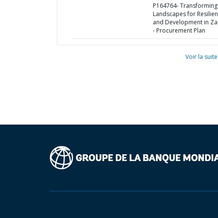
P164764- Transforming
Landscapes for Resilie
and Development in Z
- Procurement Plan
Voir la suite