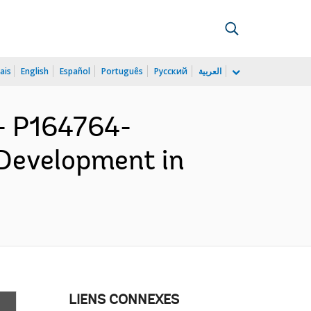
ais
English
Español
Português
Русский
العربية
 P164764-
 Development in
LIENS CONNEXES