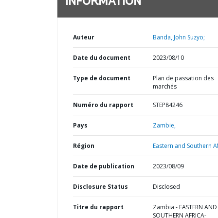
INFORMATION
Auteur
Banda, John Suzyo;
Date du document
2023/08/10
Type de document
Plan de passation des
marchés
Numéro du rapport
STEP84246
Pays
Zambie,
Région
Eastern and Southern Af
Date de publication
2023/08/09
Disclosure Status
Disclosed
Titre du rapport
Zambia - EASTERN AND
SOUTHERN AFRICA-