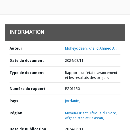
INFORMATION
Auteur
Moheyddeen, Khalid Ahmed Ali;
Date du document
2024/08/11
Type de document
Rapport sur l’état d’avancement
et les résultats des projets
Numéro du rapport
ISR01150
Pays
Jordanie,
Région
Moyen-Orient, Afrique du Nord,
Afghanistan et Pakistan,
Date de publication
2024/08/11