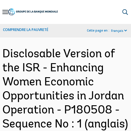
Skip
to
Main
COMPRENDRE LA PAUVRETÉ
Cette page en :
Français
Navigation
Disclosable Version of
the ISR - Enhancing
Women Economic
Opportunities in Jordan
Operation - P180508 -
Sequence No : 1 (anglais)