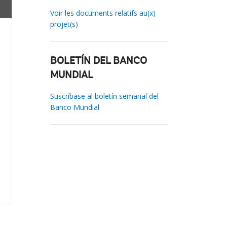
Voir les documents relatifs au(x)
projet(s)
BOLETÍN DEL BANCO
MUNDIAL
Suscríbase al boletín semanal del
Banco Mundial