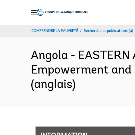
Skip
to
Main
COMPRENDRE LA PAUVRETÉ
Recherche et publications (a)
Navigation
Angola - EASTERN
Empowerment and Le
(anglais)