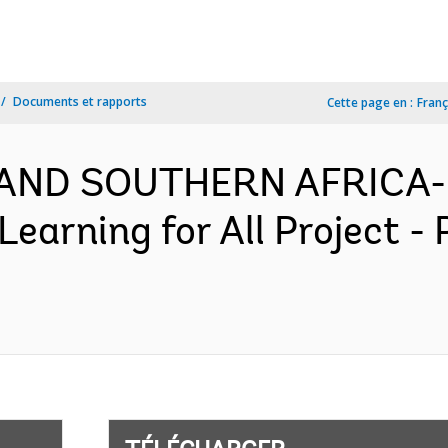
Documents et rapports
Cette page en :
Franç
 AND SOUTHERN AFRICA- 
arning for All Project -