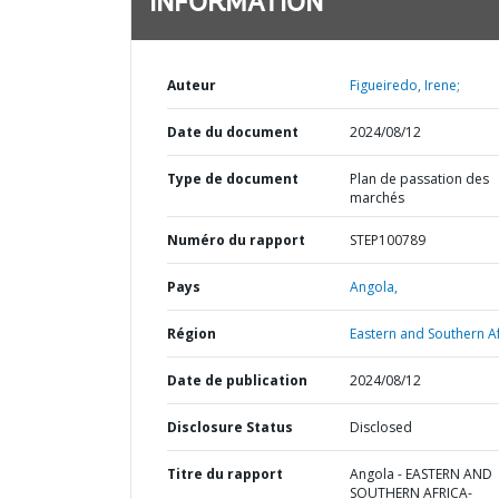
INFORMATION
Auteur
Figueiredo, Irene;
Date du document
2024/08/12
Type de document
Plan de passation des
marchés
Numéro du rapport
STEP100789
Pays
Angola,
Région
Eastern and Southern Af
Date de publication
2024/08/12
Disclosure Status
Disclosed
Titre du rapport
Angola - EASTERN AND
SOUTHERN AFRICA-