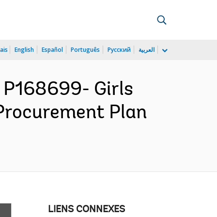
ais
English
Español
Português
Русский
العربية
P168699- Girls
 Procurement Plan
LIENS CONNEXES