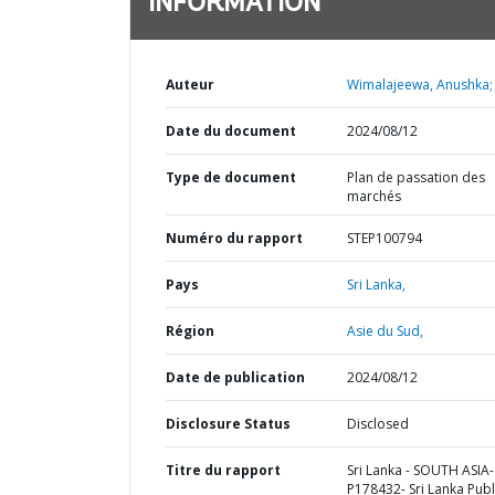
INFORMATION
Auteur
Wimalajeewa, Anushka;
Date du document
2024/08/12
Type de document
Plan de passation des
marchés
Numéro du rapport
STEP100794
Pays
Sri Lanka,
Région
Asie du Sud,
Date de publication
2024/08/12
Disclosure Status
Disclosed
Titre du rapport
Sri Lanka - SOUTH ASIA-
P178432- Sri Lanka Publ