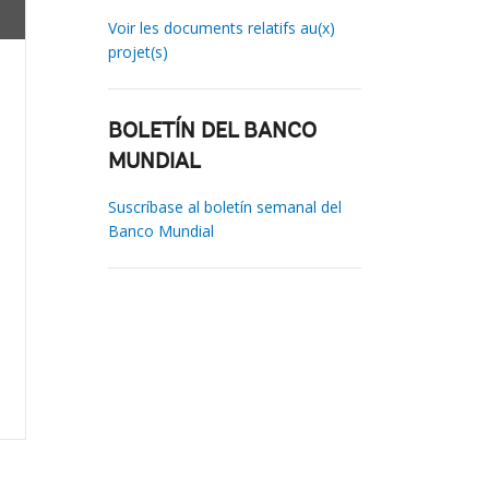
Voir les documents relatifs au(x)
projet(s)
BOLETÍN DEL BANCO
MUNDIAL
Suscríbase al boletín semanal del
Banco Mundial