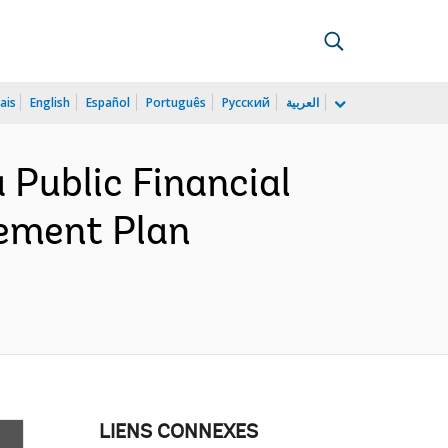
ais
English
Español
Português
Русский
العربية
Public Financial
ement Plan
LIENS CONNEXES