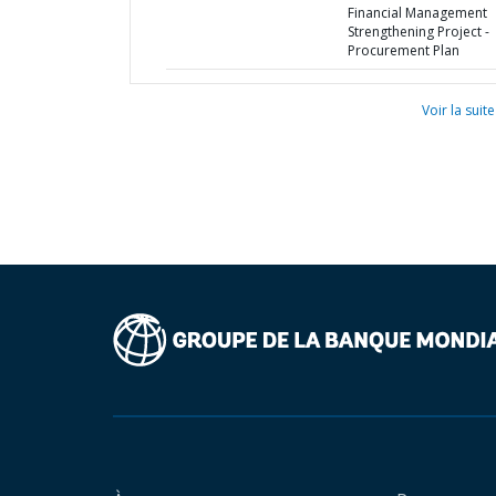
Financial Management
Strengthening Project -
Procurement Plan
Voir la suite