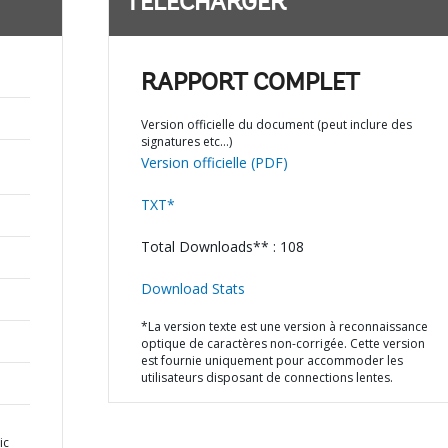
TÉLÉCHARGER
RAPPORT COMPLET
Version officielle du document (peut inclure des
signatures etc…)
Version officielle (PDF)
TXT*
Total Downloads** : 108
Download Stats
*La version texte est une version à reconnaissance
optique de caractères non-corrigée. Cette version
est fournie uniquement pour accommoder les
utilisateurs disposant de connections lentes.
ic