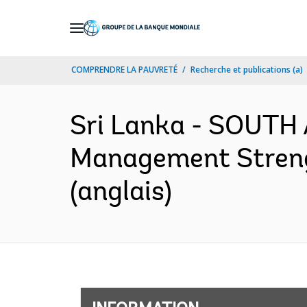
Skip
to
Main
COMPRENDRE LA PAUVRETÉ
Recherche et publications (a)
Navigation
Sri Lanka - SOUTH 
Management Streng
(anglais)