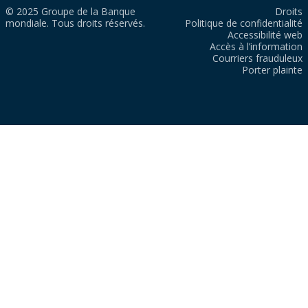
© 2025 Groupe de la Banque
Droits
mondiale. Tous droits réservés.
Politique de confidentialité
Accessibilité web
Accès à l’information
Courriers frauduleux
Porter plainte