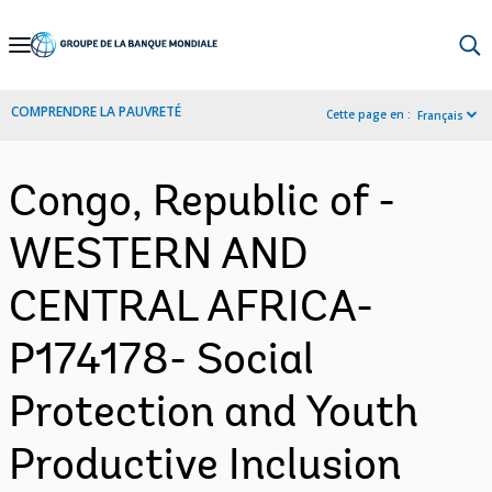
Skip
to
Main
COMPRENDRE LA PAUVRETÉ
Cette page en :
Français
Navigation
Congo, Republic of -
WESTERN AND
CENTRAL AFRICA-
P174178- Social
Protection and Youth
Productive Inclusion