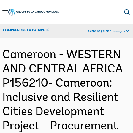
Skip
to
Main
COMPRENDRE LA PAUVRETÉ
Cette page en :
Français
Navigation
Cameroon - WESTERN
AND CENTRAL AFRICA-
P156210- Cameroon:
Inclusive and Resilient
Cities Development
Project - Procurement