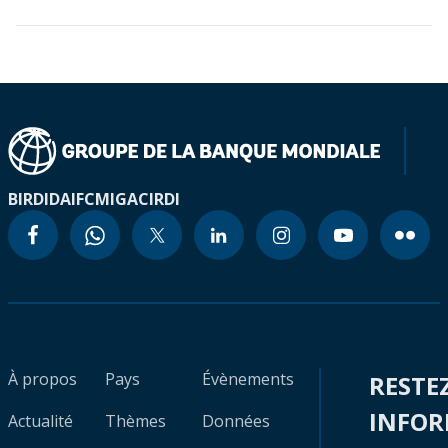
BIRD
IDA
IFC
MIGA
CIRDI
À propos
Pays
Évènements
RESTE
INFO
Actualité
Thèmes
Données