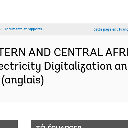
Documents et rapports
Cette page en :
Franç
ESTERN AND CENTRAL AFR
ectricity Digitalization 
(anglais)