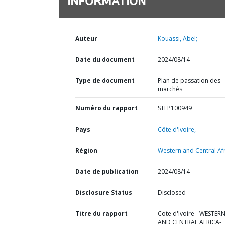
INFORMATION
Auteur
Kouassi, Abel;
Date du document
2024/08/14
Type de document
Plan de passation des
marchés
Numéro du rapport
STEP100949
Pays
Côte d'Ivoire,
Région
Western and Central Afr
Date de publication
2024/08/14
Disclosure Status
Disclosed
Titre du rapport
Cote d'Ivoire - WESTER
AND CENTRAL AFRICA-