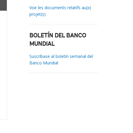
Voir les documents relatifs au(x)
projet(s)
BOLETÍN DEL BANCO
MUNDIAL
Suscríbase al boletín semanal del
Banco Mundial