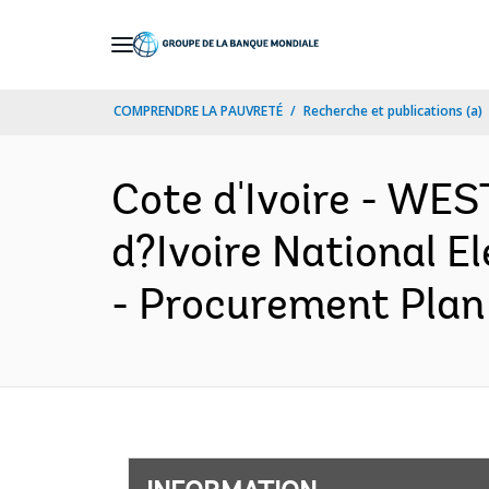
Skip
to
Main
COMPRENDRE LA PAUVRETÉ
Recherche et publications (a)
Navigation
Cote d'Ivoire - W
d?Ivoire National El
- Procurement Plan 