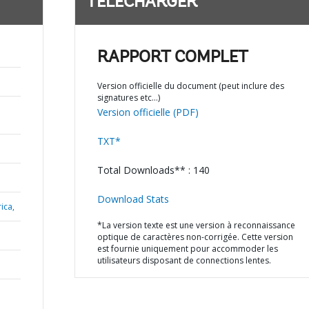
TÉLÉCHARGER
RAPPORT COMPLET
Version officielle du document (peut inclure des
signatures etc…)
Version officielle (PDF)
TXT*
Total Downloads** : 140
Download Stats
ica,
*La version texte est une version à reconnaissance
optique de caractères non-corrigée. Cette version
est fournie uniquement pour accommoder les
utilisateurs disposant de connections lentes.
N