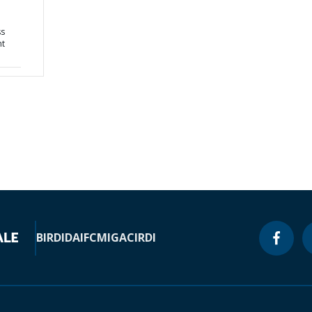
ss
nt
BIRD
IDA
IFC
MIGA
CIRDI