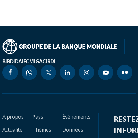
BIRD
IDA
IFC
MIGA
CIRDI
À propos
Pays
Évènements
RESTE
INFO
Actualité
Thèmes
Données