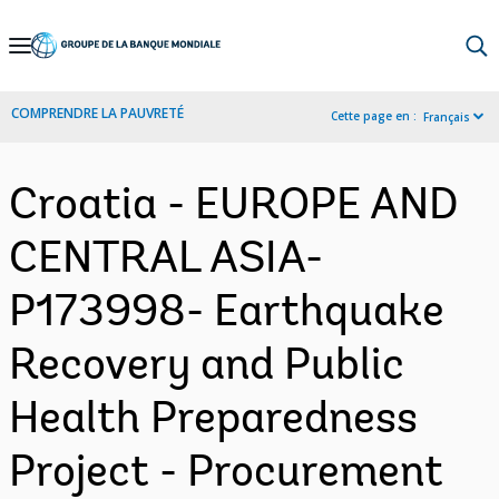
Skip
to
Main
COMPRENDRE LA PAUVRETÉ
Cette page en :
Français
Navigation
Croatia - EUROPE AND
CENTRAL ASIA-
P173998- Earthquake
Recovery and Public
Health Preparedness
Project - Procurement