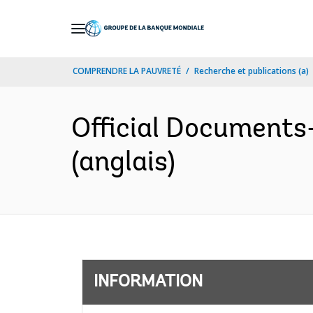
Skip
to
Main
COMPRENDRE LA PAUVRETÉ
Recherche et publications (a)
Navigation
Official Documents
(anglais)
INFORMATION