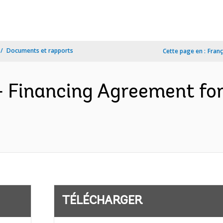
Documents et rapports
Cette page en :
Franç
- Financing Agreement fo
TÉLÉCHARGER