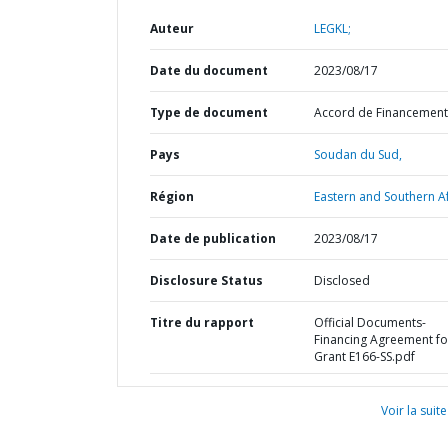
Auteur
LEGKL;
Date du document
2023/08/17
Type de document
Accord de Financement
Pays
Soudan du Sud,
Région
Eastern and Southern Af
Date de publication
2023/08/17
Disclosure Status
Disclosed
Titre du rapport
Official Documents-
Financing Agreement fo
Grant E166-SS.pdf
Voir la suite