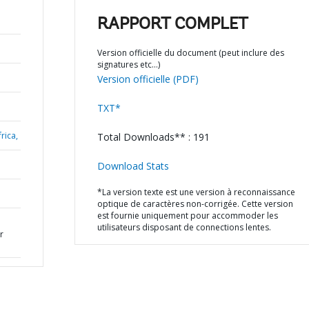
RAPPORT COMPLET
Version officielle du document (peut inclure des
signatures etc…)
Version officielle (PDF)
TXT*
rica,
Total Downloads** : 191
Download Stats
*La version texte est une version à reconnaissance
optique de caractères non-corrigée. Cette version
est fournie uniquement pour accommoder les
utilisateurs disposant de connections lentes.
r