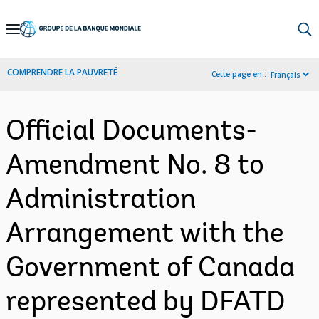
Skip
to
Main
COMPRENDRE LA PAUVRETÉ
Cette page en :
Français
Navigation
Official Documents-
Amendment No. 8 to
Administration
Arrangement with the
Government of Canada
represented by DFATD