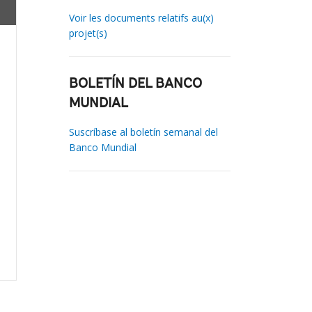
Voir les documents relatifs au(x)
projet(s)
BOLETÍN DEL BANCO
MUNDIAL
Suscríbase al boletín semanal del
Banco Mundial