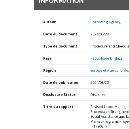
INFORMATION
Auteur
Borrowing Agency;
Date du document
2024/08/20
Type de document
Procedure and Checklis
Pays
République kirghize,
Région
Europe et Asie centrale,
Date de publication
2024/08/20
Disclosure Status
Disclosed
Titre du rapport
Revised Labor Manage
Procedures Strengthen
Social Assistance and 
Market Programs Proje
(P179024)