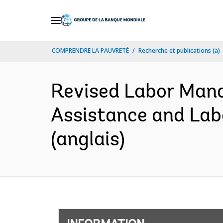
Skip
to
Main
COMPRENDRE LA PAUVRETÉ
Recherche et publications (a)
Navigation
Revised Labor Man
Assistance and Lab
(anglais)