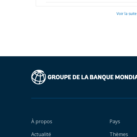
Voir la suite
À propos
Pays
Actualité
Thèmes