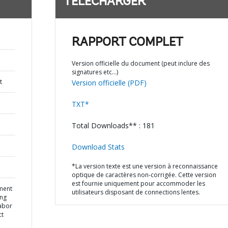
TÉLÉCHARGER
RAPPORT COMPLET
Version officielle du document (peut inclure des
signatures etc…)
t
Version officielle (PDF)
TXT*
Total Downloads** : 181
Download Stats
*La version texte est une version à reconnaissance
optique de caractères non-corrigée. Cette version
est fournie uniquement pour accommoder les
ment
utilisateurs disposant de connections lentes.
ing
Labor
ct