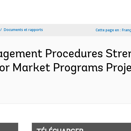
Documents et rapports
Cette page en :
Franç
agement Procedures Stren
or Market Programs Proj