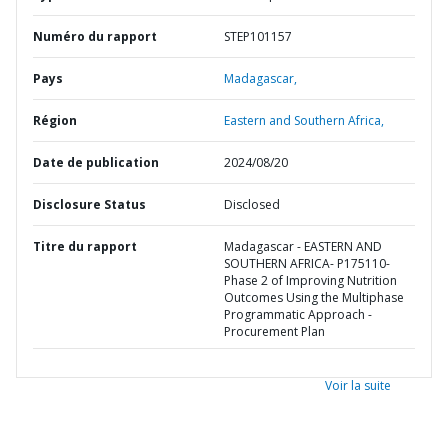
Numéro du rapport
STEP101157
Pays
Madagascar,
Région
Eastern and Southern Africa,
Date de publication
2024/08/20
Disclosure Status
Disclosed
Titre du rapport
Madagascar - EASTERN AND
SOUTHERN AFRICA- P175110-
Phase 2 of Improving Nutrition
Outcomes Using the Multiphase
Programmatic Approach -
Procurement Plan
Voir la suite