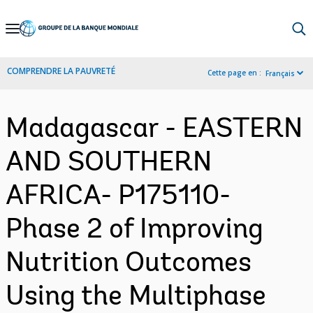
Skip
to
Main
COMPRENDRE LA PAUVRETÉ
Cette page en :
Français
Navigation
Madagascar - EASTERN
AND SOUTHERN
AFRICA- P175110-
Phase 2 of Improving
Nutrition Outcomes
Using the Multiphase