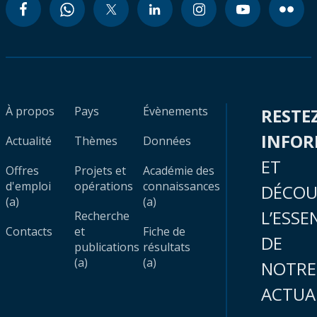
À propos
Pays
Évènements
RESTE
INFO
Actualité
Thèmes
Données
ET
Offres
Projets et
Académie des
d'emploi
opérations
connaissances
DÉCOU
(a)
(a)
L’ESSE
Recherche
Contacts
et
Fiche de
DE
publications
résultats
(a)
(a)
NOTRE
ACTUA