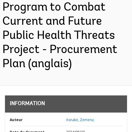
Program to Combat
Current and Future
Public Health Threats
Project - Procurement
Plan (anglais)
INFORMATION
Auteur
Asnake, Zemenu;