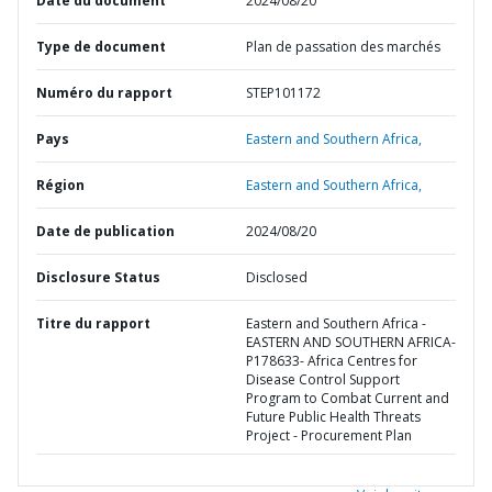
Date du document
2024/08/20
Type de document
Plan de passation des marchés
Numéro du rapport
STEP101172
Pays
Eastern and Southern Africa,
Région
Eastern and Southern Africa,
Date de publication
2024/08/20
Disclosure Status
Disclosed
Titre du rapport
Eastern and Southern Africa -
EASTERN AND SOUTHERN AFRICA-
P178633- Africa Centres for
Disease Control Support
Program to Combat Current and
Future Public Health Threats
Project - Procurement Plan