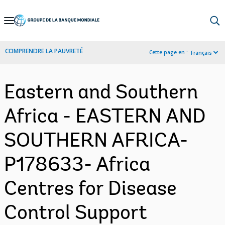
Skip
to
Main
COMPRENDRE LA PAUVRETÉ
Cette page en :
Français
Navigation
Eastern and Southern
Africa - EASTERN AND
SOUTHERN AFRICA-
P178633- Africa
Centres for Disease
Control Support