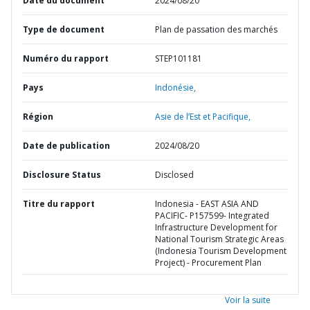
Date du document
2024/08/20
Type de document
Plan de passation des marchés
Numéro du rapport
STEP101181
Pays
Indonésie,
Région
Asie de l’Est et Pacifique,
Date de publication
2024/08/20
Disclosure Status
Disclosed
Titre du rapport
Indonesia - EAST ASIA AND
PACIFIC- P157599- Integrated
Infrastructure Development for
National Tourism Strategic Areas
(Indonesia Tourism Development
Project) - Procurement Plan
Voir la suite