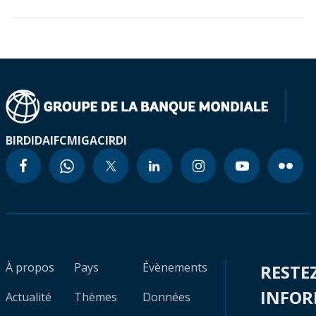
BIRD
IDA
IFC
MIGA
CIRDI
À propos
Pays
Évènements
RESTE
INFO
Actualité
Thèmes
Données