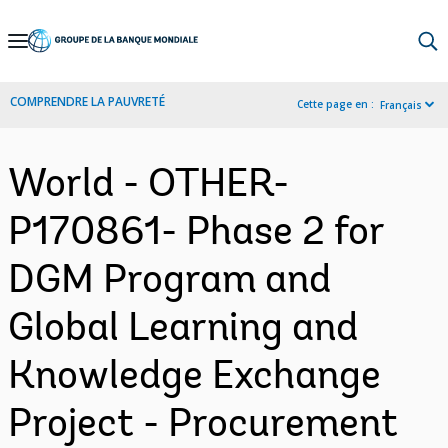
Skip
to
Main
COMPRENDRE LA PAUVRETÉ
Cette page en :
Français
Navigation
World - OTHER-
P170861- Phase 2 for
DGM Program and
Global Learning and
Knowledge Exchange
Project - Procurement